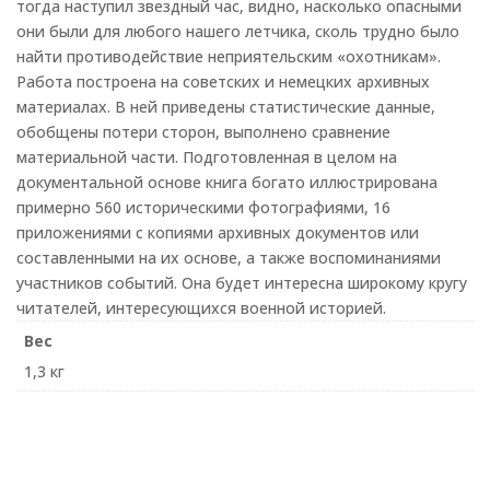
тогда наступил звездный час, видно, насколько опасными
они были для любого нашего летчика, сколь трудно было
найти противодействие неприятельским «охотникам».
Работа построена на советских и немецких архивных
материалах. В ней приведены статистические данные,
обобщены потери сторон, выполнено сравнение
материальной части. Подготовленная в целом на
документальной основе книга богато иллюстрирована
примерно 560 историческими фотографиями, 16
приложениями с копиями архивных документов или
составленными на их основе, а также воспоминаниями
участников событий. Она будет интересна широкому кругу
читателей, интересующихся военной историей.
Вес
1,3 кг