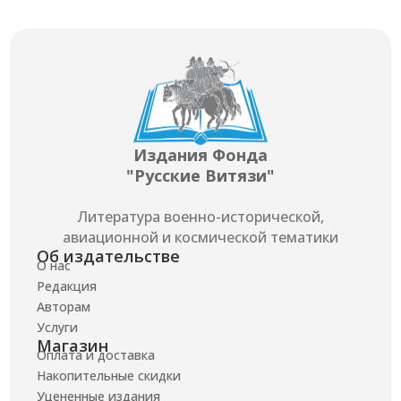
Издания Фонда
"Русские Витязи"
Литература военно-исторической,
авиационной и космической тематики
Об издательстве
О нас
Редакция
Авторам
Услуги
Магазин
Оплата и доставка
Накопительные скидки
Уцененные издания